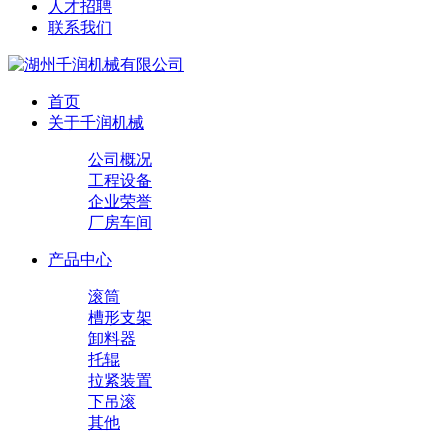
人才招聘
联系我们
首页
关于千润机械
公司概况
工程设备
企业荣誉
厂房车间
产品中心
滚筒
槽形支架
卸料器
托辊
拉紧装置
下吊滚
其他