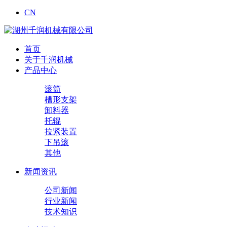
CN
首页
关于千润机械
产品中心
滚筒
槽形支架
卸料器
托辊
拉紧装置
下吊滚
其他
新闻资讯
公司新闻
行业新闻
技术知识